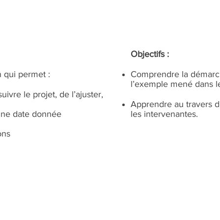
Objectifs :
on qui permet :
Comprendre la démarche
l’exemple mené dans le
vre le projet, de l’ajuster,
Apprendre au travers d
 une date donnée
les intervenantes.
ons